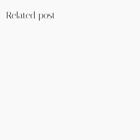
Related post
Hello world!
Learn more
January 4, 2024