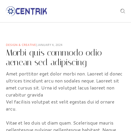
DESIGN & CREATIVE
JANUARY 4, 2024
Morbi quis commodo odio
aenean sed adipiscing
Amet porttitor eget dolor morbi non. Laoreet id donec
ultrices tincidunt arcu non sodales neque. Laoreet sit
amet cursus sit. Urna id volutpat lacus laoreet non
curabitur gravida
Vel facilisis volutpat est velit egestas dui id ornare
arcu.
Vitae et leo duis ut diam quam. Scelerisque mauris
pellentesque pulvinar pellentesque habitant. Neque