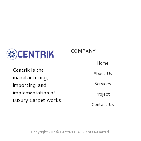
$
59.00
$
COMPANY
Home
Centrik is the
About Us
manufacturing,
Services
importing, and
implementation of
Project
Luxury Carpet works.
Contact Us
Copyright 202 © Centrikae. All Rights Reserved.