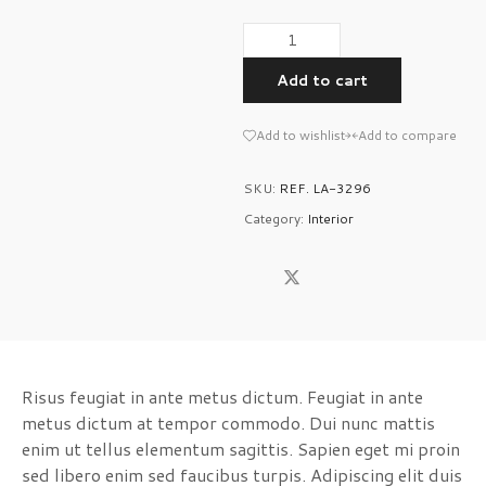
Add to cart
Add to wishlist
Add to compare
SKU:
REF. LA-3296
Category:
Interior
Risus feugiat in ante metus dictum. Feugiat in ante
metus dictum at tempor commodo. Dui nunc mattis
enim ut tellus elementum sagittis. Sapien eget mi proin
sed libero enim sed faucibus turpis. Adipiscing elit duis